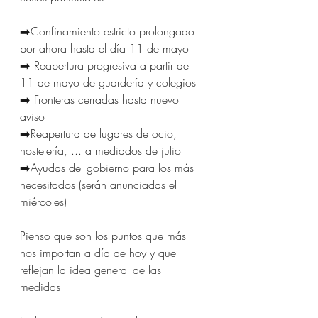
➡️Confinamiento estricto prolongado 
por ahora hasta el día 11 de mayo 
➡️ Reapertura progresiva a partir del 
11 de mayo de guardería y colegios 
➡️ Fronteras cerradas hasta nuevo 
aviso 
➡️Reapertura de lugares de ocio, 
hostelería, ... a mediados de julio 
➡️Ayudas del gobierno para los más 
necesitados (serán anunciadas el 
miércoles) 
Pienso que son los puntos que más 
nos importan a día de hoy y que 
reflejan la idea general de las 
medidas 