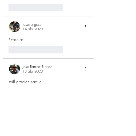
Me gusta
Reaccionar
joserra goss
14 abr 2020
Gracias. 
Me gusta
Reaccionar
Jose Ramon Pineda
13 abr 2020
Mil gracias Raquel
Me gusta
Reaccionar
leireika
13 abr 2020
Gracias Raquel. Estaremos atentos a todas 
las informaciones 