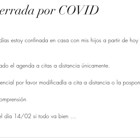
 cerrada por COVID
ado el agenda a citas a distancia únicamente. 
esencial por favor modificadla a cita a distancia o la posp
comprensión 
el día 14/02 si todo va bien … 