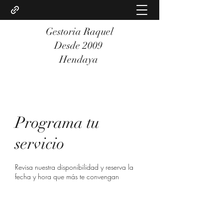
Gestoria Raquel
Desde 2009
Hendaya
Programa tu
servicio
Revisa nuestra disponibilidad y reserva la
fecha y hora que más te convengan