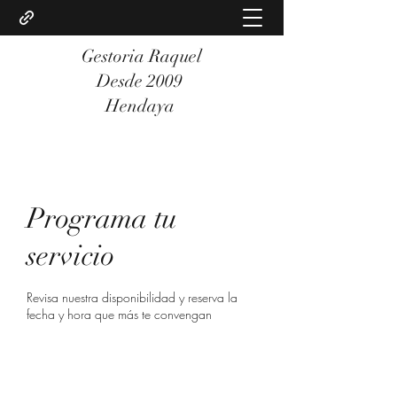
Gestoria Raquel
Desde 2009
Hendaya
Programa tu
servicio
Revisa nuestra disponibilidad y reserva la
fecha y hora que más te convengan