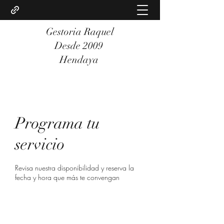
Gestoria Raquel
Desde 2009
Hendaya
Programa tu
servicio
Revisa nuestra disponibilidad y reserva la
fecha y hora que más te convengan