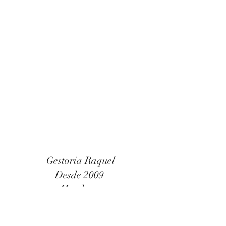
Gestoria Raquel
Desde 2009
Hendaya
Formulaire d'abonnement