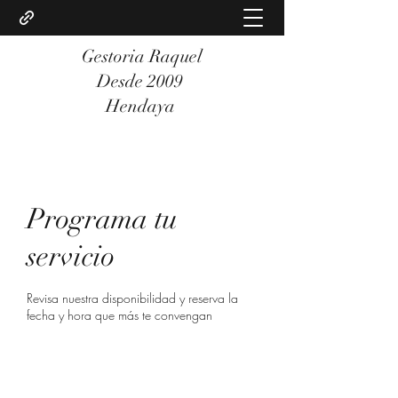
Gestoria Raquel
Desde 2009
Hendaya
Programa tu
servicio
Revisa nuestra disponibilidad y reserva la
fecha y hora que más te convengan